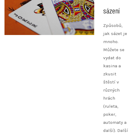
sázení
Způsobů,
jak sázet je
mnoho.
Můžete se
vydat do
kasina a
zkusit
štěstí v
různých
hrách
(ruleta,
poker,
automaty a
další). Další