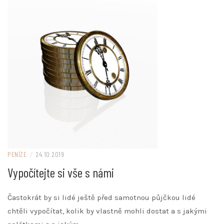
PENÍZE
/
24.10.2019
Vypočítejte si vše s námi
Častokrát by si lidé ještě před samotnou půjčkou lidé
chtěli vypočítat, kolik by vlastně mohli dostat a s jakými