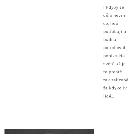
I kdyby se
dělo nevím
co, lidé
potřebují a
budou
potřebovat
peníze. Na
světě už je
to prostě
tak zařízené,
že kdykoliv
lidé…