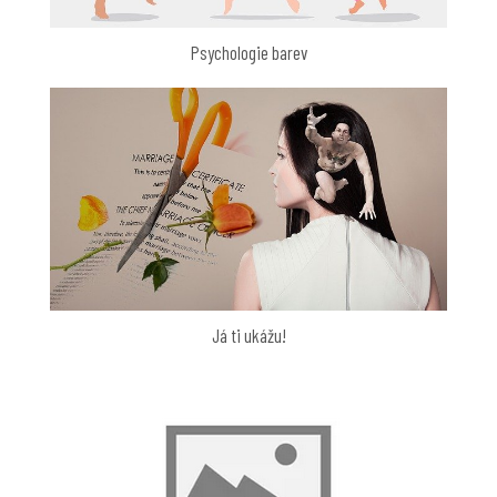
Psychologie barev
Já ti ukážu!