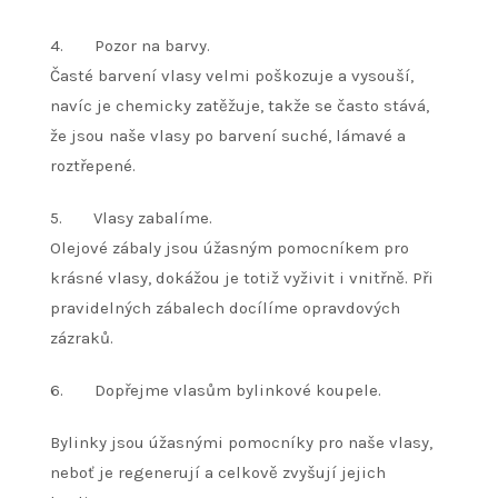
4. Pozor na barvy.
Časté barvení vlasy velmi poškozuje a vysouší,
navíc je chemicky zatěžuje, takže se často stává,
že jsou naše vlasy po barvení suché, lámavé a
roztřepené.
5. Vlasy zabalíme.
Olejové zábaly jsou úžasným pomocníkem pro
krásné vlasy, dokážou je totiž vyživit i vnitřně. Při
pravidelných zábalech docílíme opravdových
zázraků.
6. Dopřejme vlasům bylinkové koupele.
Bylinky jsou úžasnými pomocníky pro naše vlasy,
neboť je regenerují a celkově zvyšují jejich