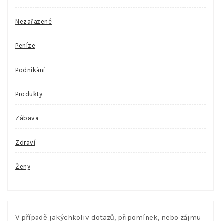
Nezařazené
Peníze
Podnikání
Produkty
Zábava
Zdraví
Ženy
V případě jakýchkoliv dotazů, připomínek, nebo zájmu