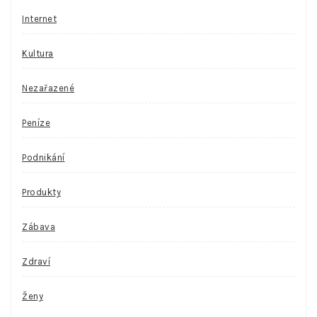
Internet
Kultura
Nezařazené
Peníze
Podnikání
Produkty
Zábava
Zdraví
Ženy