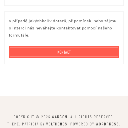
V případě jakýchkoliv dotazů, připomínek, nebo zájmu
o inzerci nás neváhejte kontaktovat pomocí našeho
formuláře.
KONTAKT
COPYRIGHT © 2026
WARCON
. ALL RIGHTS RESERVED.
THEME: PATRICIA BY
VOLTHEMES
. POWERED BY
WORDPRESS
.