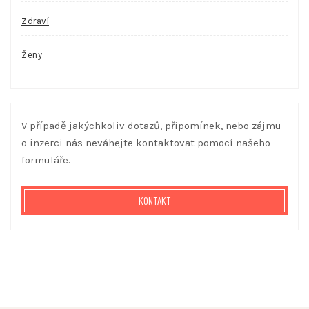
Zdraví
Ženy
V případě jakýchkoliv dotazů, připomínek, nebo zájmu
o inzerci nás neváhejte kontaktovat pomocí našeho
formuláře.
KONTAKT