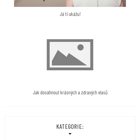
Já ti ukážu!
Jak dosáhnout krásných a zdravých vlasů
KATEGORIE: