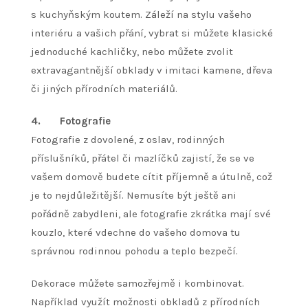
s kuchyňským koutem. Záleží na stylu vašeho
interiéru a vašich přání, vybrat si můžete klasické
jednoduché kachličky, nebo můžete zvolit
extravagantnější obklady v imitaci kamene, dřeva
či jiných přírodních materiálů.
4.
Fotografie
Fotografie z dovolené, z oslav, rodinných
příslušníků, přátel či mazlíčků zajistí, že se ve
vašem domově budete cítit příjemně a útulně, což
je to nejdůležitější. Nemusíte být ještě ani
pořádně zabydleni, ale fotografie zkrátka mají své
kouzlo, které vdechne do vašeho domova tu
správnou rodinnou pohodu a teplo bezpečí.
Dekorace můžete samozřejmě i kombinovat.
Například využít možnosti obkladů z přírodních