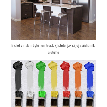
Bydlet v malém bytě není trest. Zjistěte, jak si jej zařídit mile
a útulně