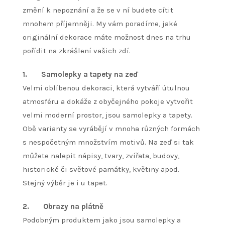
změní k nepoznání a že se v ní budete cítit
mnohem příjemněji. My vám poradíme, jaké
originální dekorace máte možnost dnes na trhu
pořídit na zkrášlení vašich zdí.
1.
Samolepky a tapety na zeď
Velmi oblíbenou dekoraci, která vytváří útulnou
atmosféru a dokáže z obyčejného pokoje vytvořit
velmi moderní prostor, jsou samolepky a tapety.
Obě varianty se vyrábějí v mnoha různých formách
s nespočetným množstvím motivů. Na zeď si tak
můžete nalepit nápisy, tvary, zvířata, budovy,
historické či světové památky, květiny apod.
Stejný výběr je i u tapet.
2.
Obrazy na plátně
Podobným produktem jako jsou samolepky a