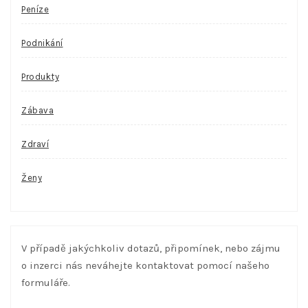
Peníze
Podnikání
Produkty
Zábava
Zdraví
Ženy
V případě jakýchkoliv dotazů, připomínek, nebo zájmu
o inzerci nás neváhejte kontaktovat pomocí našeho
formuláře.