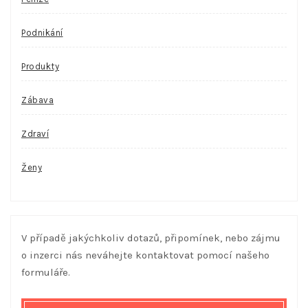
Podnikání
Produkty
Zábava
Zdraví
Ženy
V případě jakýchkoliv dotazů, připomínek, nebo zájmu
o inzerci nás neváhejte kontaktovat pomocí našeho
formuláře.