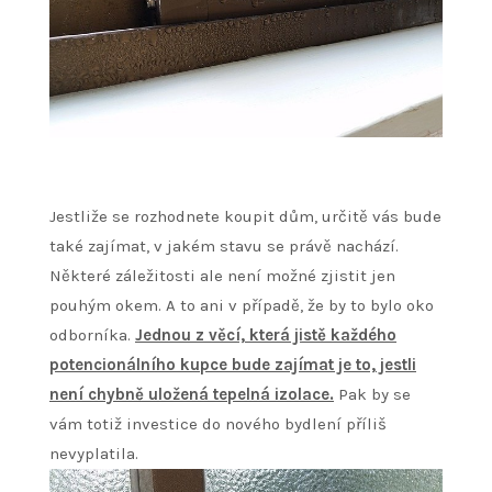
Jestliže se rozhodnete koupit dům, určitě vás bude
také zajímat, v jakém stavu se právě nachází.
Některé záležitosti ale není možné zjistit jen
pouhým okem. A to ani v případě, že by to bylo oko
odborníka.
Jednou z věcí, která jistě každého
potencionálního kupce bude zajímat je to, jestli
není chybně uložená tepelná izolace.
Pak by se
vám totiž investice do nového bydlení příliš
nevyplatila.