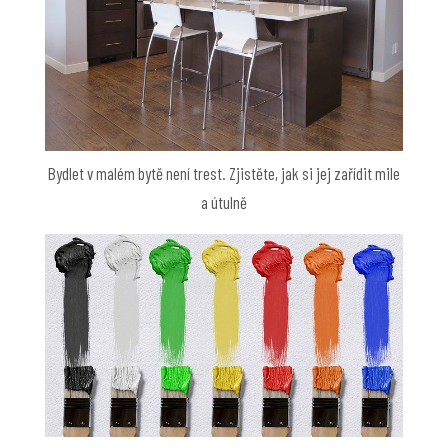
Bydlet v malém bytě není trest. Zjistěte, jak si jej zařídit mile
a útulně