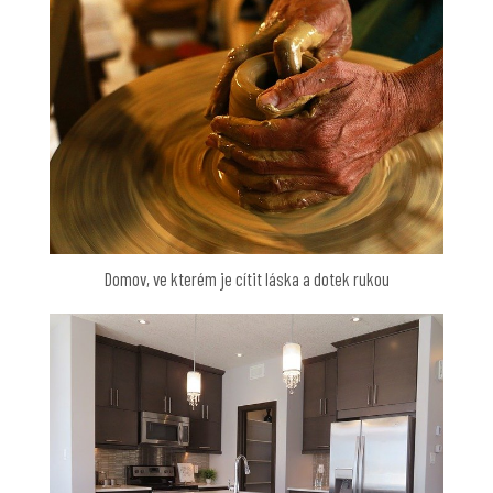
Domov, ve kterém je cítit láska a dotek rukou