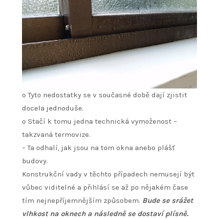
o Tyto nedostatky se v současné době dají zjistit
docela jednoduše.
o Stačí k tomu jedna technická vymoženost –
takzvaná
termovize
.
– Ta odhalí, jak jsou na tom okna anebo plášť
budovy.
Konstrukční vady v těchto případech nemusejí být
vůbec viditelné a přihlásí se až po nějakém čase
tím nejnepříjemnějším způsobem.
Bude se srážet
vlhkost na oknech a následně se dostaví plísně.