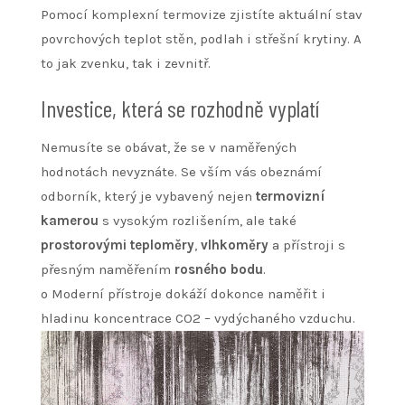
Pomocí komplexní termovize zjistíte aktuální stav
povrchových teplot stěn, podlah i střešní krytiny. A
to jak zvenku, tak i zevnitř.
Investice, která se rozhodně vyplatí
Nemusíte se obávat, že se v naměřených
hodnotách nevyznáte. Se vším vás obeznámí
odborník, který je vybavený nejen
termovizní
kamerou
s vysokým rozlišením, ale také
prostorovými teploměry
,
vlhkoměry
a přístroji s
přesným naměřením
rosného bodu
.
o Moderní přístroje dokáží dokonce naměřit i
hladinu koncentrace CO2 – vydýchaného vzduchu.