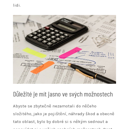
lidi.
Důležité je mít jasno ve svých možnostech
Abyste se zbytečně nezamotali do něčeho
složitého, jako je pojištění, náhrady škod a obecně
tato oblast, bylo by dobré si s někým sednout a