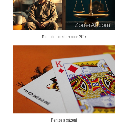
Minimální mzda v roce 2017
Peníze a sázení