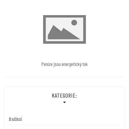
Peníze jsou energetický tok
KATEGORIE:
Bydlení