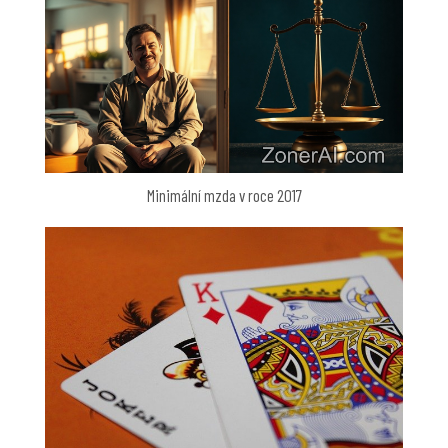
Minimální mzda v roce 2017