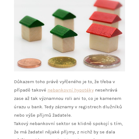
Důkazem toho právě vyřčeného je to, že třeba v
případě takové
nebankovní hypotéky
nesehrává
zase až tak významnou roli ani to, co je kamenem
úrazu u bank. Tedy záznamy v registrech dlužníků
nebo výše příjmů žadatele.
Takový nebankovní sektor se klidně spokojí s tím,
že má žadatel nějaké příjmy, z nichž by se dala