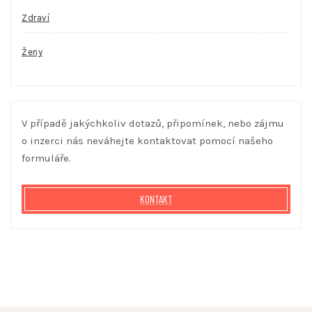
Zdraví
Ženy
V případě jakýchkoliv dotazů, připomínek, nebo zájmu
o inzerci nás neváhejte kontaktovat pomocí našeho
formuláře.
KONTAKT