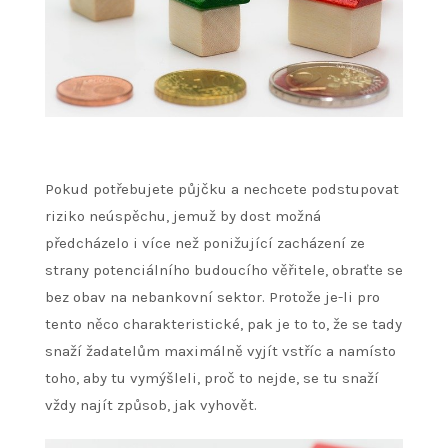
Pokud potřebujete půjčku a nechcete podstupovat
riziko neúspěchu, jemuž by dost možná
předcházelo i více než ponižující zacházení ze
strany potenciálního budoucího věřitele, obraťte se
bez obav na nebankovní sektor. Protože je-li pro
tento něco charakteristické, pak je to to, že se tady
snaží žadatelům maximálně vyjít vstříc a namísto
toho, aby tu vymýšleli, proč to nejde, se tu snaží
vždy najít způsob, jak vyhovět.