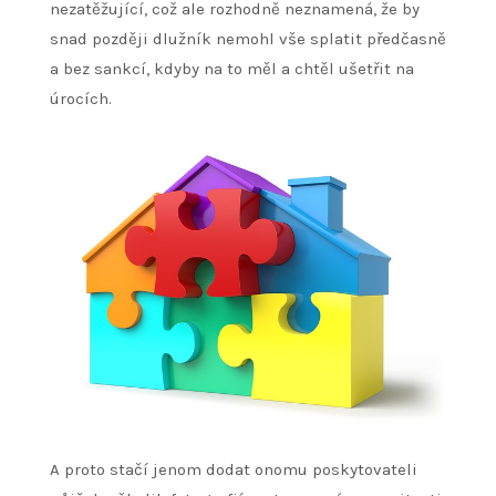
nezatěžující, což ale rozhodně neznamená, že by
snad později dlužník nemohl vše splatit předčasně
a bez sankcí, kdyby na to měl a chtěl ušetřit na
úrocích.
A proto stačí jenom dodat onomu poskytovateli