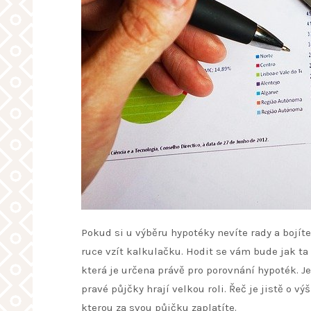
Pokud si u výběru hypotéky nevíte rady a bojíte
ruce vzít kalkulačku. Hodit se vám bude jak ta k
která je určena právě pro porovnání hypoték. J
pravé půjčky hrají velkou roli. Řeč je jistě o v
kterou za svou půjčku zaplatíte.