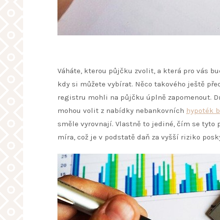
Váháte, kterou půjčku zvolit, a která pro vás bu
kdy si můžete vybírat. Něco takového ještě př
registru mohli na půjčku úplně zapomenout. Dnes
mohou volit z nabídky nebankovních
hypoték b
směle vyrovnají. Vlastně to jediné, čím se tyto 
míra, což je v podstatě daň za vyšší riziko pos