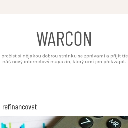
WARCON
t, pročíst si nějakou dobrou stránku se zprávami a přijít t
náš nový internetový magazín, který umí jen překvapit.
 refinancovat