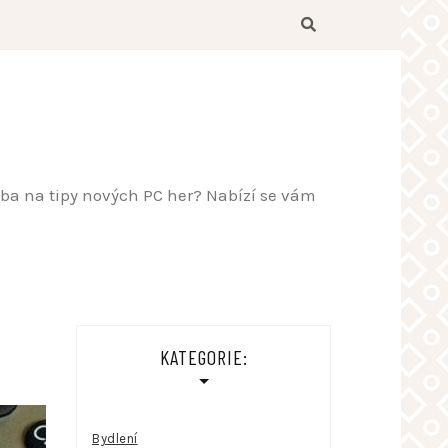
řeba na tipy nových PC her? Nabízí se vám
KATEGORIE:
Bydlení