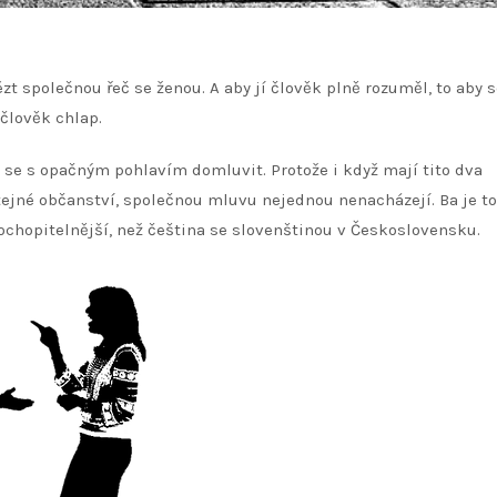
zt společnou řeč se ženou. A aby jí člověk plně rozuměl, to aby s
 člověk chlap.
se s opačným pohlavím domluvit. Protože i když mají tito dva
tejné občanství, společnou mluvu nejednou nenacházejí. Ba je to
ochopitelnější, než čeština se slovenštinou v Československu.