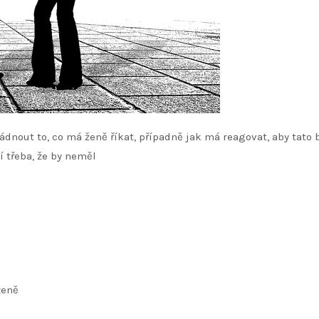
ládnout to, co má ženě říkat, případně jak má reagovat, aby tato 
í třeba, že by neměl
zeně