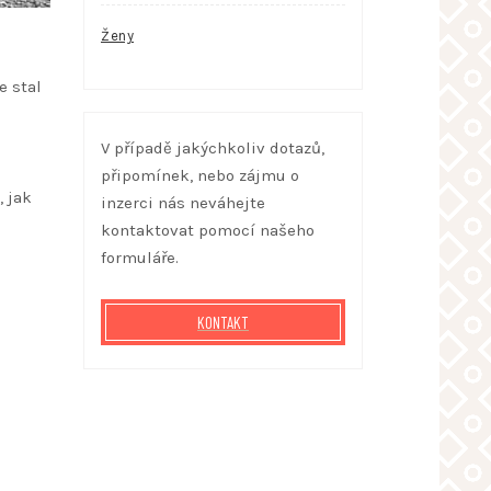
Ženy
e stal
V případě jakýchkoliv dotazů,
připomínek, nebo zájmu o
, jak
inzerci nás neváhejte
kontaktovat pomocí našeho
formuláře.
KONTAKT