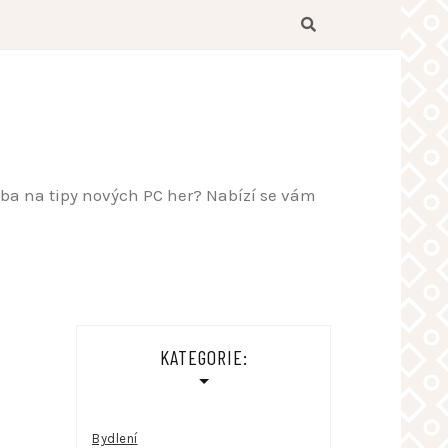
řeba na tipy nových PC her? Nabízí se vám
KATEGORIE:
Bydlení