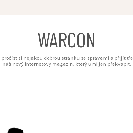
WARCON
t, pročíst si nějakou dobrou stránku se zprávami a přijít t
náš nový internetový magazín, který umí jen překvapit.