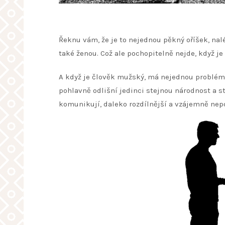
Řeknu vám, že je to nejednou pěkný oříšek, nalé
také ženou. Což ale pochopitelně nejde, když je
A když je člověk mužský, má nejednou problém 
pohlavně odlišní jedinci stejnou národnost a s
komunikují, daleko rozdílnější a vzájemně nep