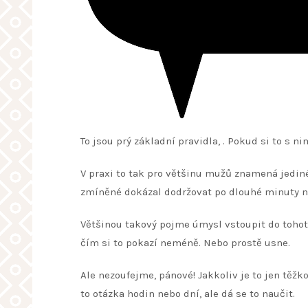
To jsou prý základní pravidla,
. Pokud si to s n
V praxi to tak pro většinu mužů znamená jediné
zmíněné dokázal dodržovat po dlouhé minuty 
Většinou takový pojme úmysl vstoupit do tohot
čím si to pokazí neméně. Nebo prostě usne.
Ale nezoufejme, pánové! Jakkoliv je to jen těžk
to otázka hodin nebo dní, ale dá se to naučit.