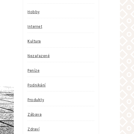
Hobby
Internet
Kultura
Nezařazené
Peníze
Podnikání
Produkty
Zábava
Zdraví