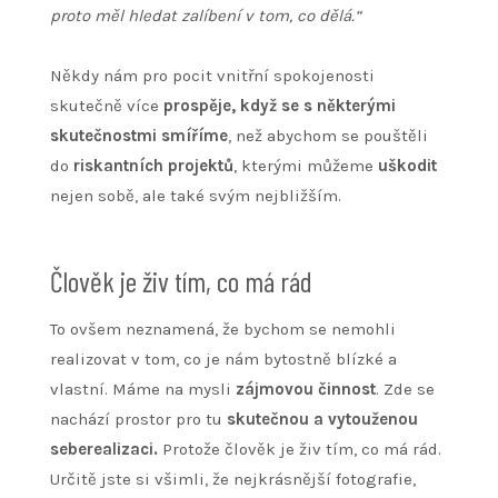
proto měl hledat zalíbení v tom, co dělá.“
Někdy nám pro pocit vnitřní spokojenosti
skutečně více
prospěje, když se s některými
skutečnostmi smíříme
, než abychom se pouštěli
do
riskantních projektů
, kterými můžeme
uškodit
nejen sobě, ale také svým nejbližším.
Člověk je živ tím, co má rád
To ovšem neznamená, že bychom se nemohli
realizovat v tom, co je nám bytostně blízké a
vlastní. Máme na mysli
zájmovou činnost
. Zde se
nachází prostor pro tu
skutečnou a vytouženou
seberealizaci.
Protože člověk je živ tím, co má rád.
Určitě jste si všimli, že nejkrásnější fotografie,