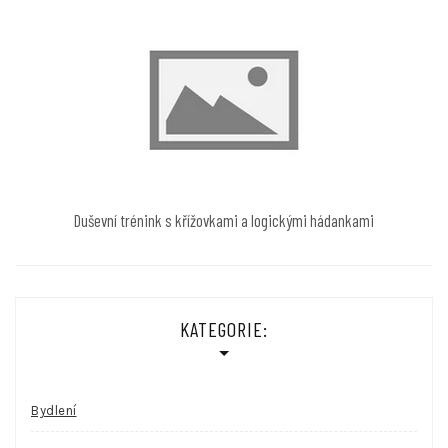
Duševní trénink s křížovkami a logickými hádankami
KATEGORIE:
Bydlení