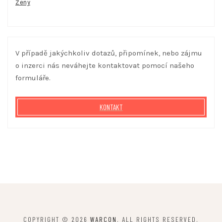
Ženy
V případě jakýchkoliv dotazů, připomínek, nebo zájmu
o inzerci nás neváhejte kontaktovat pomocí našeho
formuláře.
KONTAKT
COPYRIGHT © 2026
WARCON
. ALL RIGHTS RESERVED.