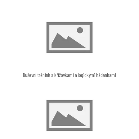
Duševní trénink s křížovkami a logickými hádankami