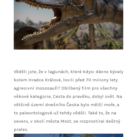
Věděli jste, že v lagunách, které kdysi dávno bývaly
kolem Hradce Králové, lovili před 70 miliony lety
agresivní mososauři? Oblíbený film pro všechny
věkové kategorie, Cesta do pravěku, dobyl svět. Na
většině území dnešního Česka bylo mělčí moře, a
to paleontologové už tehdy věděli. Také to, že na
severu, v okolí města Most, se rozprostíral deštný
prales.