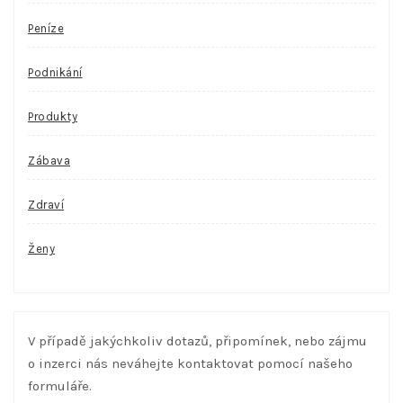
Peníze
Podnikání
Produkty
Zábava
Zdraví
Ženy
V případě jakýchkoliv dotazů, připomínek, nebo zájmu
o inzerci nás neváhejte kontaktovat pomocí našeho
formuláře.