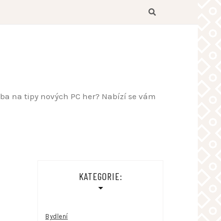
řeba na tipy nových PC her? Nabízí se vám
KATEGORIE:
Bydlení