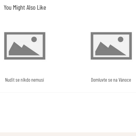
You Might Also Like
Nudit se nikdo nemusí
Domluvte se na Vánoce