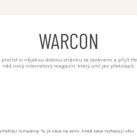
WARCON
t, pročíst si nějakou dobrou stránku se zprávami a přijít t
náš nový internetový magazín, který umí jen překvapit.
ymýšlejí lumpárny. Tu je váza na zemi, hned zase rozhazují věci