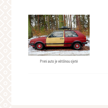
příspěvek
První auto je většinou ojeté