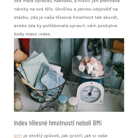
zda máte opravdu nadváhu, a nikoli jen přehnané
nároky na své tělo. Skvělou a jasnou odpověď na
otázku, zda je vaše tělesná hmotnost tak akorát,
anebo zda by potřebovala upravit, vám poskytne
body mass index.
Index tělesné hmotnosti neboli BMI
BMI
je skvělý způsob, jak zjistit, jak si vaše