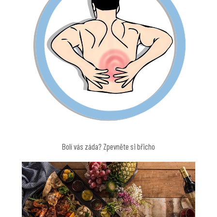
Bolí vás záda? Zpevněte si břicho