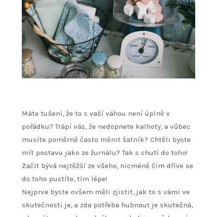
Máte tušení, že to s vaší váhou není úplně v
pořádku? Trápí vás, že nedopnete kalhoty, a vůbec
musíte poměrně často měnit šatník? Chtěli byste
mít postavu jako ze žurnálu? Tak s chutí do toho!
Začít bývá nejtěžší ze všeho, nicméně čím dříve se
do toho pustíte, tím lépe!
Nejprve byste ovšem měli zjistit, jak to s vámi ve
skutečnosti je, a zda potřeba hubnout je skutečná,