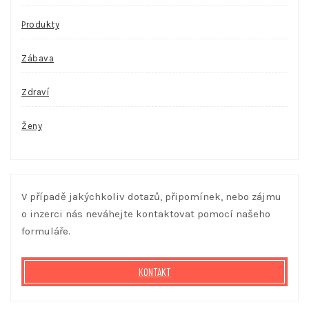
Produkty
Zábava
Zdraví
Ženy
V případě jakýchkoliv dotazů, připomínek, nebo zájmu
o inzerci nás neváhejte kontaktovat pomocí našeho
formuláře.
KONTAKT