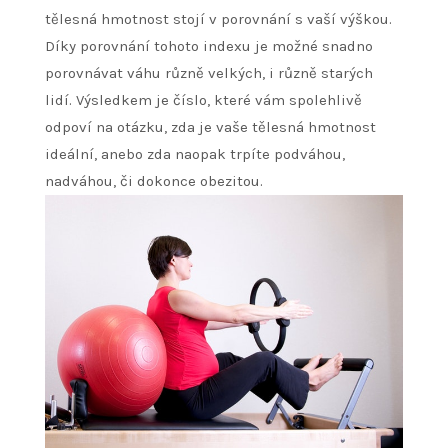
tělesná hmotnost stojí v porovnání s vaší výškou.
Díky porovnání tohoto indexu je možné snadno
porovnávat váhu různě velkých, i různě starých
lidí. Výsledkem je číslo, které vám spolehlivě
odpoví na otázku, zda je vaše tělesná hmotnost
ideální, anebo zda naopak trpíte podváhou,
nadváhou, či dokonce obezitou.