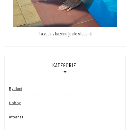
Ta voda v bazénu je ale studená
KATEGORIE:
Bydlení
Hobby
Internet