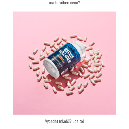
má to vůbec cenu?
Vypadat mladší? Jde to!