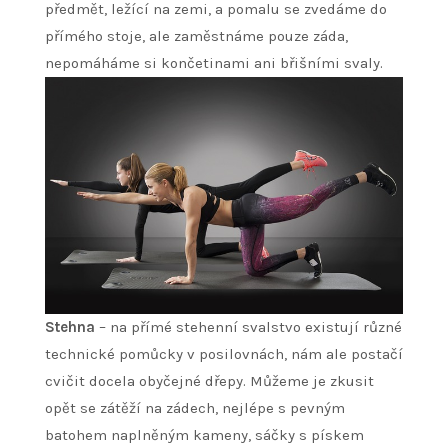
předmět, ležící na zemi, a pomalu se zvedáme do
přímého stoje, ale zaměstnáme pouze záda,
nepomáháme si končetinami ani břišními svaly.
Stehna
– na přímé stehenní svalstvo existují různé
technické pomůcky v posilovnách, nám ale postačí
cvičit docela obyčejné dřepy. Můžeme je zkusit
opět se zátěží na zádech, nejlépe s pevným
batohem naplněným kameny, sáčky s pískem