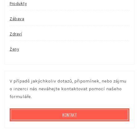
Produkty
Zábava
Zdraví
Ženy
V případě jakýchkoliv dotazů, připomínek, nebo zájmu
o inzerci nás neváhejte kontaktovat pomocí našeho
formuláře.
KONTAKT