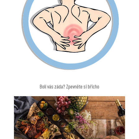
Bolí vás záda? Zpevněte si břicho