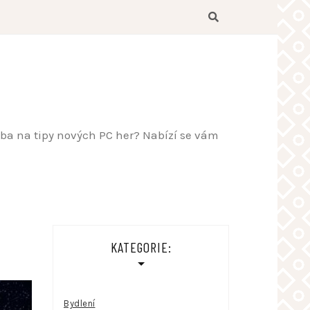
řeba na tipy nových PC her? Nabízí se vám
KATEGORIE:
Bydlení