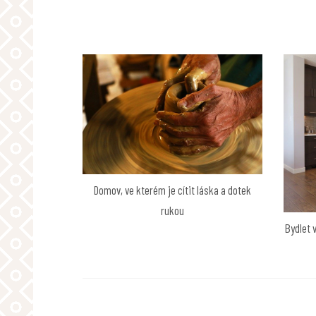
pro
příspěvek
Domov, ve kterém je cítit láska a dotek
rukou
Bydlet 