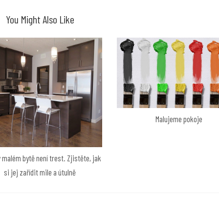
You Might Also Like
Malujeme pokoje
v malém bytě není trest. Zjistěte, jak
si jej zařídit mile a útulně