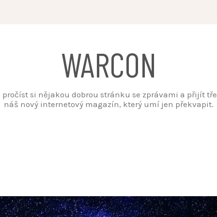
WARCON
t, pročíst si nějakou dobrou stránku se zprávami a přijít t
náš nový internetový magazín, který umí jen překvapit.