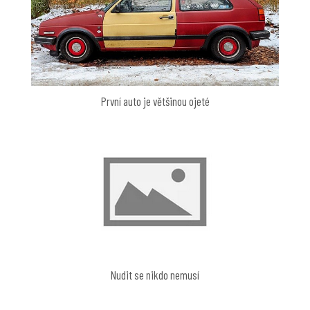
První auto je většinou ojeté
Nudit se nikdo nemusí