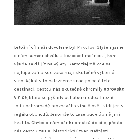
Letošní cíl naší dovolené byl Mikulov. Slyšeli jsme
o něm samou chválu a bezpočet možností, kam
všude se dá jít na výlety. Samozřejmě kde se
nejlépe vaří a kde zase mají skutečně výborné
víno. Ačkoliv to nalezneme snad po celé této
destinaci. Cestou nás skutečně ohromily
obrovské
vinice
, které se pyšnily bohatou úrodou hroznů.
Tolik pohromadě hroznového vína člověk vidí jen v
regálu obchodů. Jenomže to zase bude úplně jiná
kvalita. Chybělo nám pár kilometrů do cíle, přesto
nás cestou zaujal historický útvar. Naštěstí