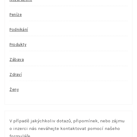
Peníze
Podnikání
Produkty
Zábava
Zdraví
Ženy
V případě jakýchkoliv dotazů, připomínek, nebo zájmu
o inzerci nás neváhejte kontaktovat pomocí našeho
formuláře.