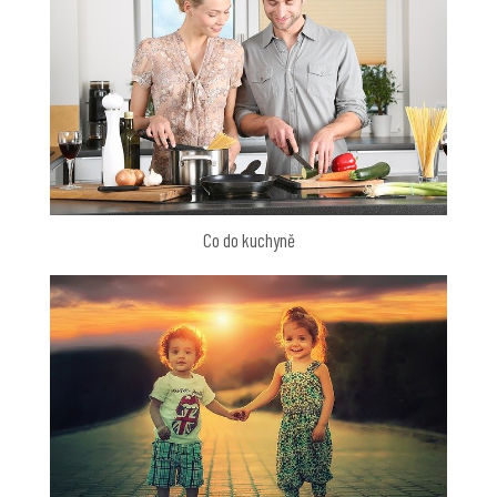
Co do kuchyně