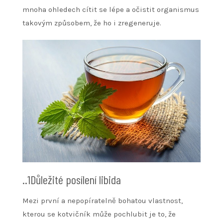
mnoha ohledech cítit se lépe a očistit organismus
takovým způsobem, že ho i zregeneruje.
..1Důležité posílení libida
Mezi první a nepopíratelně bohatou vlastnost,
kterou se kotvičník může pochlubit je to, že