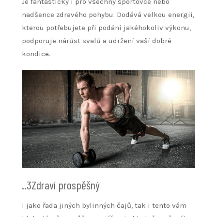
Je fantastický i pro všechny sportovce nebo
nadšence zdravého pohybu. Dodává velkou energii,
kterou potřebujete při podání jakéhokoliv výkonu,
podporuje nárůst svalů a udržení vaší dobré
kondice.
..3Zdraví prospěšný
I jako řada jiných bylinných čajů, tak i tento vám