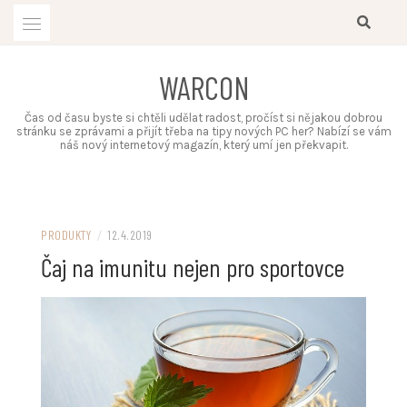
Skip
to
content
WARCON
Čas od času byste si chtěli udělat radost, pročíst si nějakou dobrou
stránku se zprávami a přijít třeba na tipy nových PC her? Nabízí se vám
náš nový internetový magazín, který umí jen překvapit.
PRODUKTY
/
12.4.2019
Čaj na imunitu nejen pro sportovce