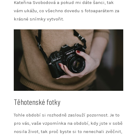
Kateřina Svobodová
a pokud mi dáte šanci, tak
vám ukážu, co všechno dovedu s fotoaparátem za
krásné snímky vytvořit.
Těhotenské fotky
Tohle období si rozhodně zaslouží pozornost. Je to
pro vás, vaše vzpomínka na období, kdy jste v sobě
nosila život, tak proč byste si to nenechali zvěčnit,