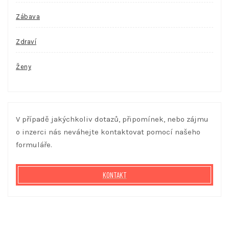
Zábava
Zdraví
Ženy
V případě jakýchkoliv dotazů, připomínek, nebo zájmu
o inzerci nás neváhejte kontaktovat pomocí našeho
formuláře.
KONTAKT