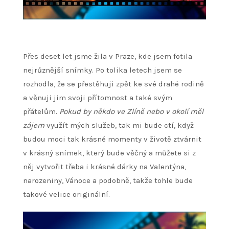
Přes deset let jsme žila v Praze, kde jsem fotila
nejrůznější snímky. Po tolika letech jsem se
rozhodla, že se přestěhuji zpět ke své drahé rodině
a věnuji jim svoji přítomnost a také svým
přátelům.
Pokud by někdo ve Zlíně nebo v okolí měl
zájem
využít mých služeb, tak mi bude ctí, když
budou moci tak krásné momenty v životě ztvárnit
v krásný snímek, který bude věčný a můžete si z
něj vytvořit třeba i krásné dárky na Valentýna,
narozeniny, Vánoce a podobně, takže tohle bude
takové velice originální.