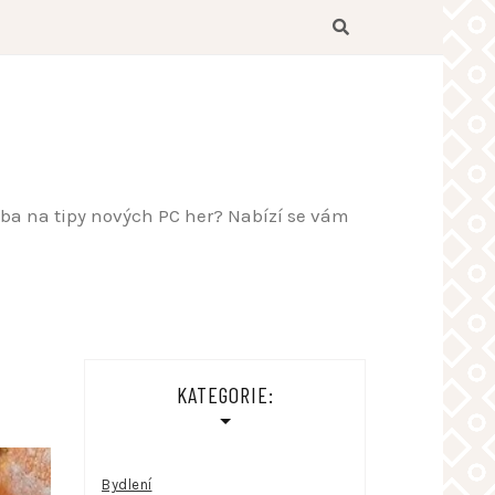
řeba na tipy nových PC her? Nabízí se vám
KATEGORIE:
Bydlení