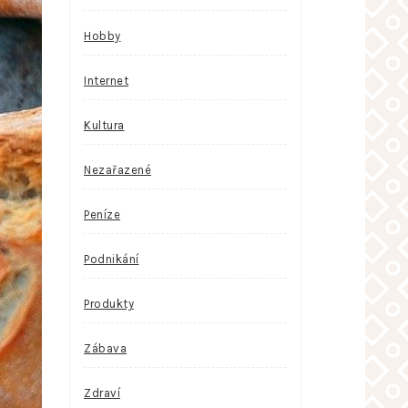
Hobby
Internet
Kultura
Nezařazené
Peníze
Podnikání
Produkty
Zábava
Zdraví