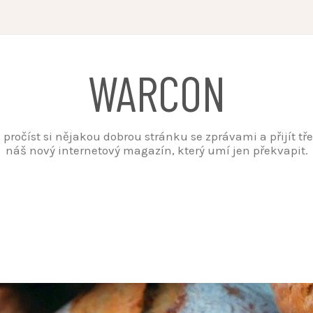
WARCON
t, pročíst si nějakou dobrou stránku se zprávami a přijít t
náš nový internetový magazín, který umí jen překvapit.