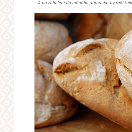
–
A po zabalení do lněného ubrousku by měl tako