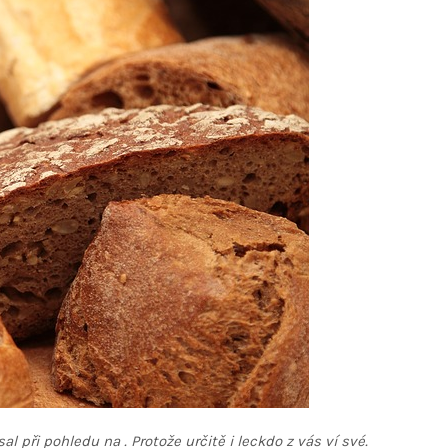
sal při pohledu na
.
Protože určitě i leckdo z vás ví své.