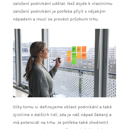
založení podnikání udělat. Než dojde k vlastnímu
založení podnikání je potřeba přijít s nějakým
nápadem a musí se provést průzkum trhu.
Díky tomu si definujeme oblast podnikání a také
zjistíme o dalších lidí, zda je náš nápad žádaný a
má potenciál na trhu. Je potřeba také zhodnotit