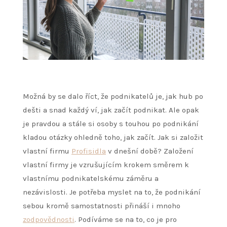
Možná by se dalo říct, že podnikatelů je, jak hub po
dešti a snad každý ví, jak začít podnikat. Ale opak
je pravdou a stále si osoby s touhou po podnikání
kladou otázky ohledně toho, jak začít.
Jak si založit
vlastní firmu
Profisidla
v dnešní době? Založení
vlastní firmy je vzrušujícím krokem směrem k
vlastnímu podnikatelskému záměru a
nezávislosti. Je potřeba myslet na to, že podnikání
sebou kromě samostatnosti přináší i mnoho
zodpovědnosti
. Podíváme se na to, co je pro