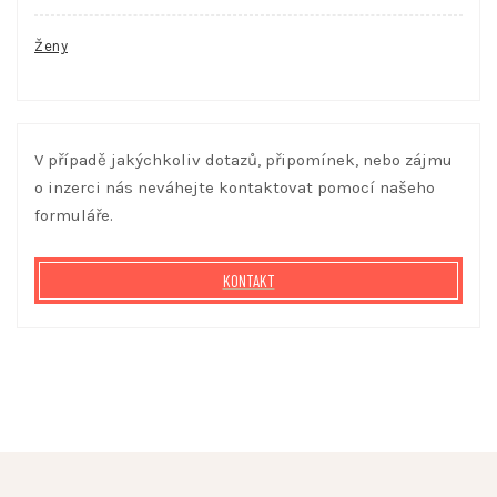
Ženy
V případě jakýchkoliv dotazů, připomínek, nebo zájmu
o inzerci nás neváhejte kontaktovat pomocí našeho
formuláře.
KONTAKT