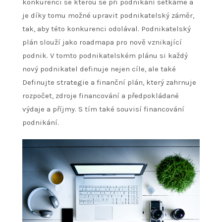
konkurenci se kterou se při podnikání setkáme a
je díky tomu možné upravit podnikatelský záměr,
tak, aby této konkurenci odolával. Podnikatelský
plán slouží jako roadmapa pro nově vznikající
podnik. V tomto podnikatelském plánu si každý
nový podnikatel definuje nejen cíle, ale také
Definujte strategie a finanční plán, který zahrnuje
rozpočet, zdroje financování a předpokládané
výdaje a příjmy. S tím také souvisí financování
podnikání.