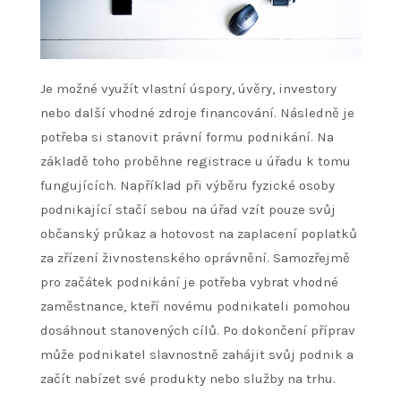
Je možné využít vlastní úspory, úvěry, investory
nebo další vhodné zdroje financování.
Následně je
potřeba si stanovit právní formu podnikání. Na
základě toho proběhne registrace u úřadu k tomu
fungujících. Například při výběru fyzické osoby
podnikající stačí sebou na úřad vzít pouze svůj
občanský průkaz a hotovost na zaplacení poplatků
za zřízení živnostenského oprávnění.
Samozřejmě
pro začátek podnikání je potřeba vybrat vhodné
zaměstnance, kteří novému podnikateli pomohou
dosáhnout stanovených cílů. Po dokončení příprav
může podnikatel slavnostně zahájit svůj podnik a
začít nabízet své produkty nebo služby na trhu.