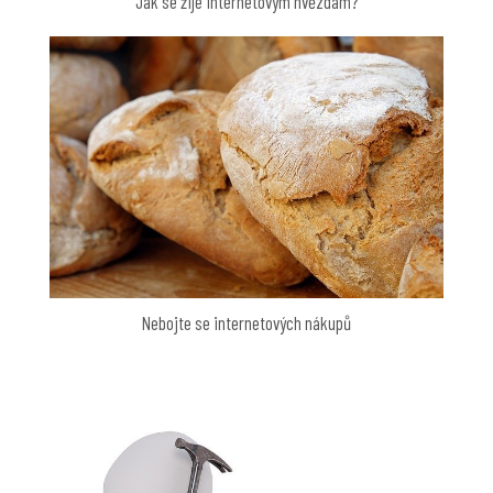
Jak se žije internetovým hvězdám?
Nebojte se internetových nákupů