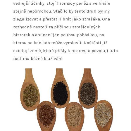
vedlejší účinky, stojí hromady peněz a ve finále
stejně nepomohou. Stačilo by tento druh byliny
zlegalizovat a přestat jí brát jako strašáka. Ona
rozhodně nestojí za příčinou strašidelných
historek a ani není jen pouhou pohádkou, na
kterou se kde kdo může vymluvit. Naštěstí již
existují země, které přišly k rozumu a povolují tuto
rostlinu běžně k užívání.