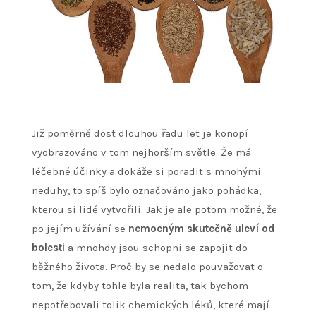
Již poměrně dost dlouhou řadu let je konopí
vyobrazováno v tom nejhorším světle. Že má
léčebné účinky a dokáže si poradit s mnohými
neduhy, to spíš bylo označováno jako pohádka,
kterou si lidé vytvořili. Jak je ale potom možné, že
po jejím užívání se
nemocným skutečně uleví od
bolesti
a mnohdy jsou schopni se zapojit do
běžného života. Proč by se nedalo pouvažovat o
tom, že kdyby tohle byla realita, tak bychom
nepotřebovali tolik chemických léků, které mají