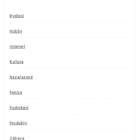
Bydlení
Hobby
Internet
Kultura
Nezařazené
Peníze
Podnikání
Produkty
Zábava