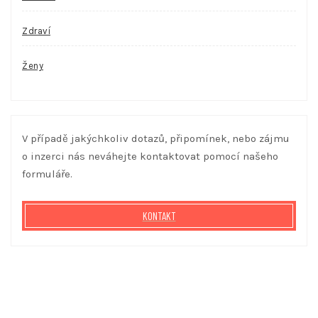
Zdraví
Ženy
V případě jakýchkoliv dotazů, připomínek, nebo zájmu
o inzerci nás neváhejte kontaktovat pomocí našeho
formuláře.
KONTAKT