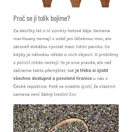
Proč se jí tolik bojíme?
Za desítky let o ní vznikly hotové báje.
Semena
marihuany
nemají v sobě jen léčebnou moc, ale
zároveň dokážou vyvolat mezi lidmi paniku. Co
kdyby je náhodou někdo u nich objevil. O problémy
s policií nikdo nestojí. To je sice pravda, ale než
začneme takto přemýšlet, tak
je třeba si zjistit
všechno dostupné a povolené hranice
u nás v
České republice. Poté se snadno zjistí, že vlastnit
semena není žádný trestní čin.