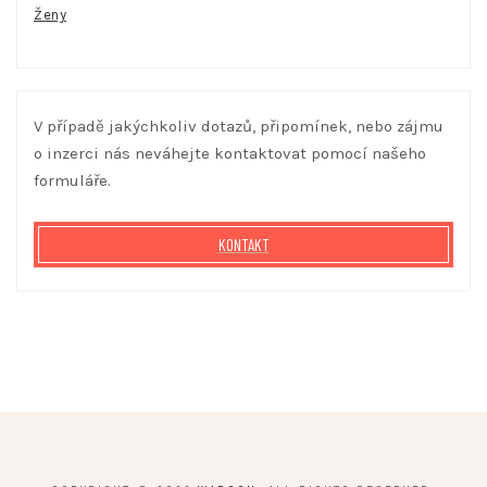
Ženy
V případě jakýchkoliv dotazů, připomínek, nebo zájmu
o inzerci nás neváhejte kontaktovat pomocí našeho
formuláře.
KONTAKT