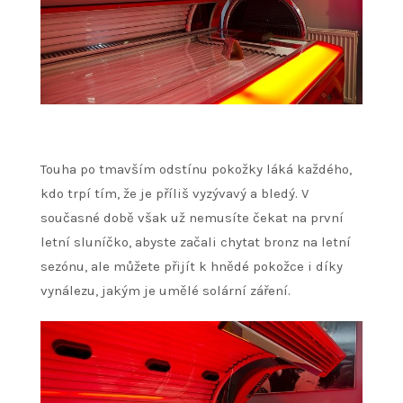
Touha po tmavším odstínu pokožky láká každého,
kdo trpí tím, že je příliš vyzývavý a bledý. V
současné době však už nemusíte čekat na první
letní sluníčko, abyste začali chytat bronz na letní
sezónu, ale můžete přijít k hnědé pokožce i díky
vynálezu, jakým je umělé solární záření.