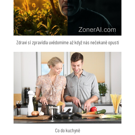
Zdraví si zpravidla uvědomíme až když nás nečekaně opustí
Co do kuchyně