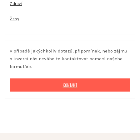
Zdraví
Ženy
V případě jakýchkoliv dotazů, připomínek, nebo zájmu
o inzerci nás neváhejte kontaktovat pomocí našeho
formuláře.
KONTAKT