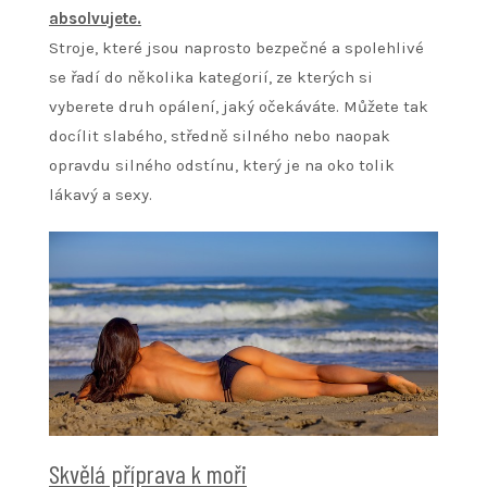
absolvujete.
Stroje, které jsou naprosto bezpečné a spolehlivé
se řadí do několika kategorií, ze kterých si
vyberete druh opálení, jaký očekáváte. Můžete tak
docílit slabého, středně silného nebo naopak
opravdu silného odstínu, který je na oko tolik
lákavý a sexy.
Skvělá příprava k moři