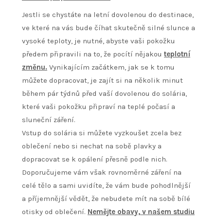
Jestli se chystáte na letní dovolenou do destinace,
ve které na vás bude číhat skutečně silné slunce a
vysoké teploty, je nutné, abyste vaši pokožku
předem připravili na to, že pocítí nějakou
teplotní
změnu.
Vynikajícím začátkem, jak se k tomu
můžete dopracovat, je zajít si na několik minut
během pár týdnů před vaší dovolenou do solária,
které vaši pokožku připraví na teplé počasí a
sluneční záření.
Vstup do solária si můžete vyzkoušet zcela bez
oblečení nebo si nechat na sobě plavky a
dopracovat se k opálení přesně podle nich.
Doporučujeme vám však rovnoměrné záření na
celé tělo a sami uvidíte, že vám bude pohodlnější
a příjemnější vědět, že nebudete mít na sobě bílé
otisky od oblečení.
Nemějte obavy, v našem studiu