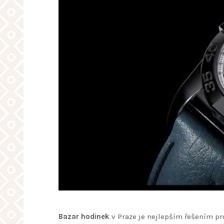
Bazar hodinek
v Praze je nejlepším řešením pro