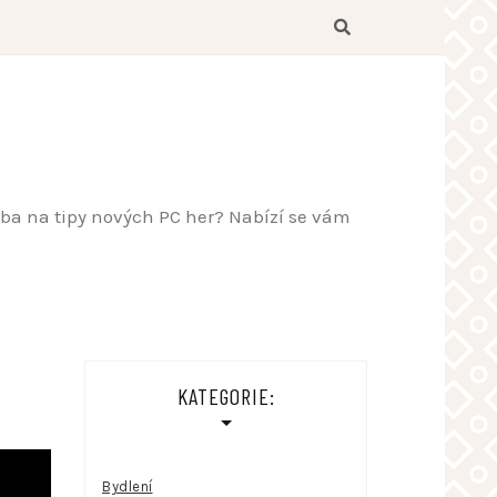
řeba na tipy nových PC her? Nabízí se vám
KATEGORIE:
Bydlení