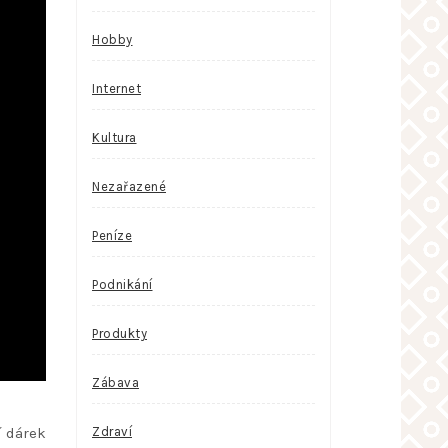
Hobby
Internet
Kultura
Nezařazené
Peníze
Podnikání
Produkty
Zábava
Zdraví
í dárek