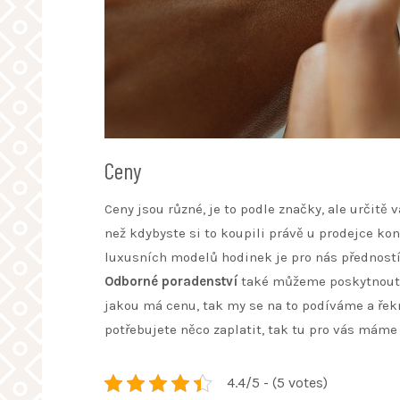
Ceny
Ceny jsou různé, je to podle značky, ale určitě
než kdybyste si to koupili právě u prodejce ko
luxusních modelů hodinek je pro nás přednost
Odborné poradenství
také můžeme poskytnout, j
jakou má cenu, tak my se na to podíváme a řek
potřebujete něco zaplatit, tak tu pro vás máme
4.4/5 - (5 votes)