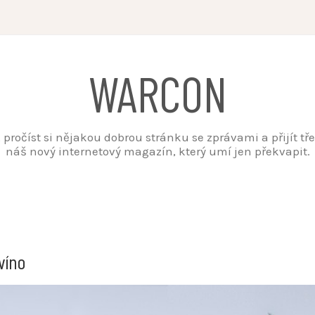
WARCON
t, pročíst si nějakou dobrou stránku se zprávami a přijít t
náš nový internetový magazín, který umí jen překvapit.
víno