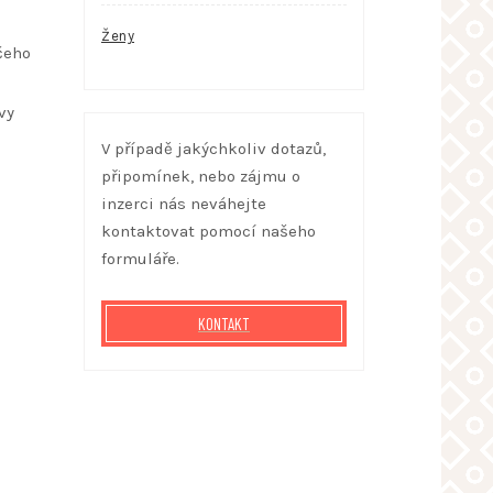
Ženy
čeho
vy
V případě jakýchkoliv dotazů,
připomínek, nebo zájmu o
inzerci nás neváhejte
kontaktovat pomocí našeho
formuláře.
KONTAKT