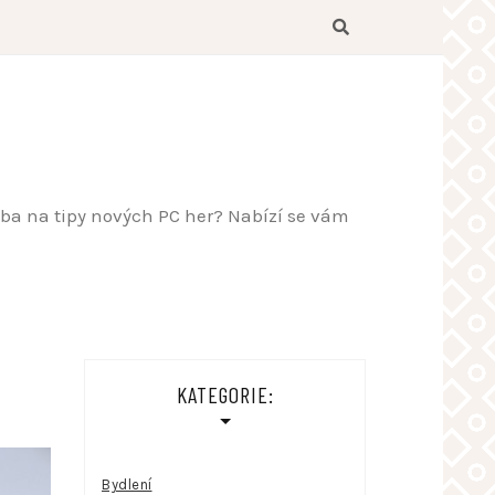
řeba na tipy nových PC her? Nabízí se vám
KATEGORIE:
Bydlení