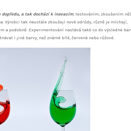
e dopředu, a tak dochází k inovacím
, testováním, zkoušením ně
a. Výrobci tak neustále zkoušejí nové odrůdy, různě je míchají,
tím a podobně. Experimentování nastává také co do výsledné bar
návat i jiné barvy, než známé bílé, červené nebo růžové.