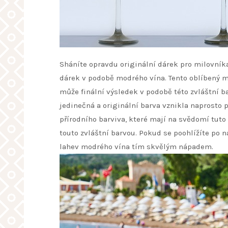
Sháníte opravdu originální dárek pro milovník
dárek v podobě modrého vína
. Tento oblíbený 
může finální výsledek v podobě této zvláštní b
jedinečná a originální barva vznikla naprosto 
přírodního barviva, které mají na svědomí tuto
touto zvláštní barvou. Pokud se poohlížíte po
lahev modrého vína tím skvělým nápadem.