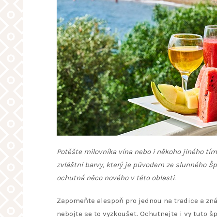
Potěšte milovníka vína nebo i někoho jiného tí
zvláštní barvy, který je původem ze slunného Š
ochutná něco nového v této oblasti
.
Zapomeňte alespoň pro jednou na tradice a zn
nebojte se to vyzkoušet. Ochutnejte i vy tuto 