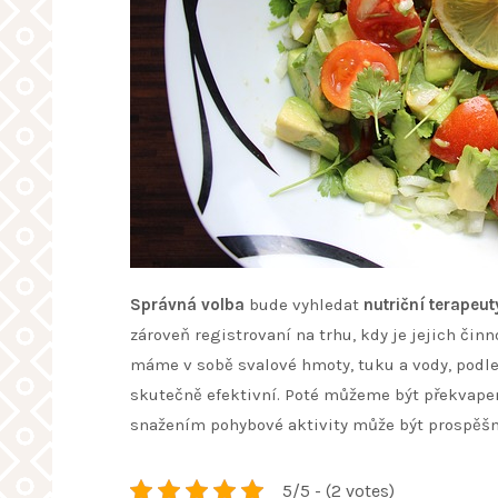
Správná volba
bude vyhledat
nutriční terapeut
zároveň registrovaní na trhu, kdy je jejich č
máme v sobě svalové hmoty, tuku a vody, podle
skutečně efektivní. Poté můžeme být překvapen
snažením pohybové aktivity může být prospěšné
5/5 - (2 votes)