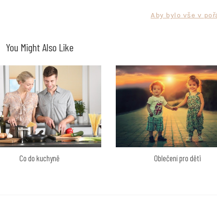
Aby bylo vše v po
You Might Also Like
Oblečení pro děti
Co do kuchyně