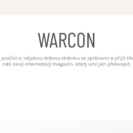
WARCON
t, pročíst si nějakou dobrou stránku se zprávami a přijít t
náš nový internetový magazín, který umí jen překvapit.