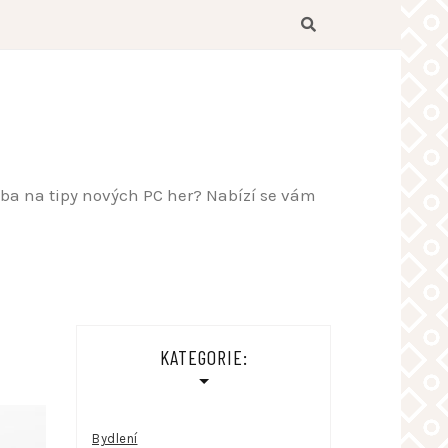
řeba na tipy nových PC her? Nabízí se vám
KATEGORIE:
Bydlení