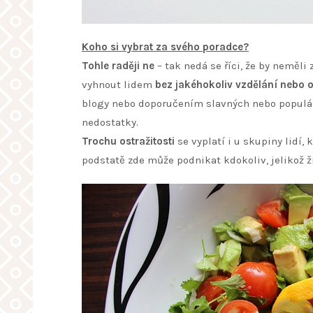
Koho si vybrat za svého poradce?
Tohle raději ne
– tak nedá se říci, že by neměli
vyhnout lidem
bez jakéhokoliv vzdělání nebo o
blogy nebo doporučením slavných nebo populární
nedostatky.
Trochu ostražitosti
se vyplatí i u skupiny lidí,
podstatě zde může podnikat kdokoliv, jelikož 