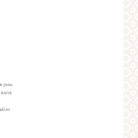
e jsou
, kolik
naším