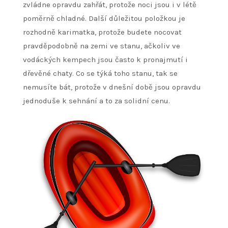
zvládne opravdu zahřát, protože noci jsou i v létě
poměrně chladné. Další důležitou položkou je
rozhodně karimatka, protože budete nocovat
pravděpodobně na zemi ve stanu, ačkoliv ve
vodáckých kempech jsou často k pronajmutí i
dřevěné chaty. Co se týká toho stanu, tak se
nemusíte bát, protože v dnešní době jsou opravdu
jednoduše k sehnání a to za solidní cenu.