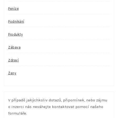
Peníze
Podnikání
Produkty
Zábava
Zdraví
Ženy
V případě jakýchkoliv dotazů, připomínek, nebo zájmu
o inzerci nás neváhejte kontaktovat pomocí našeho
formuláře.