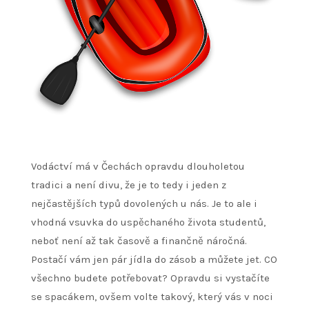
Vodáctví má v Čechách opravdu dlouholetou
tradici a není divu, že je to tedy i jeden z
nejčastějších typů dovolených u nás. Je to ale i
vhodná vsuvka do uspěchaného života studentů,
neboť není až tak časově a finančně náročná.
Postačí vám jen pár jídla do zásob a můžete jet. CO
všechno budete potřebovat? Opravdu si vystačíte
se spacákem, ovšem volte takový, který vás v noci