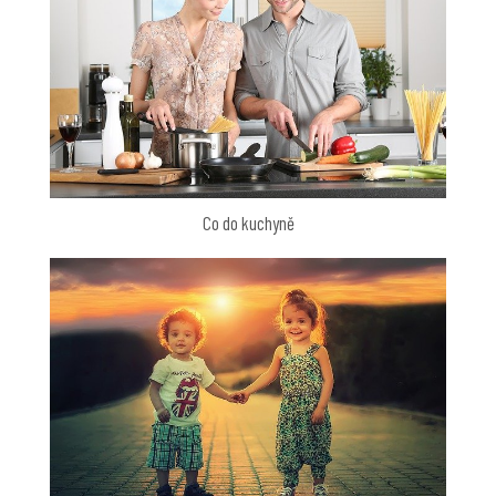
Co do kuchyně