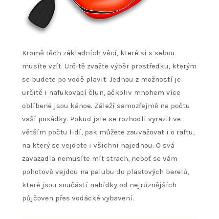
Kromě těch základních věcí, které si s sebou
musíte vzít. Určitě zvažte výběr prostředku, kterým
se budete po vodě plavit. Jednou z možností je
určitě i
nafukovací člun
, ačkoliv mnohem více
oblíbené jsou kánoe. Záleží samozřejmě na počtu
vaší posádky. Pokud jste se rozhodli vyrazit ve
větším počtu lidí, pak můžete zauvažovat i o raftu,
na který se vejdete i všichni najednou. O svá
zavazadla nemusíte mít strach, neboť se vám
pohotově vejdou na palubu do plastových barelů,
které jsou součástí nabídky od nejrůznějších
půjčoven přes vodácké vybavení.