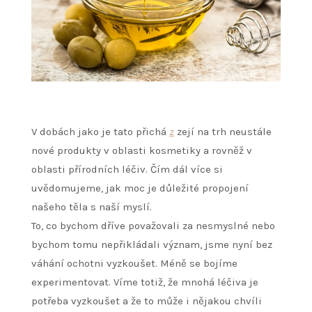
V dobách jako je tato přichá
z
zejí na trh neustále
nové produkty v oblasti kosmetiky a rovněž v
oblasti přírodních léčiv. Čím dál více si
uvědomujeme, jak moc je důležité propojení
našeho těla s naší myslí.
To, co bychom dříve považovali za nesmyslné nebo
bychom tomu nepřikládali význam, jsme nyní bez
váhání ochotni vyzkoušet. Méně se bojíme
experimentovat. Víme totiž, že mnohá léčiva je
potřeba vyzkoušet a že to může i nějakou chvíli