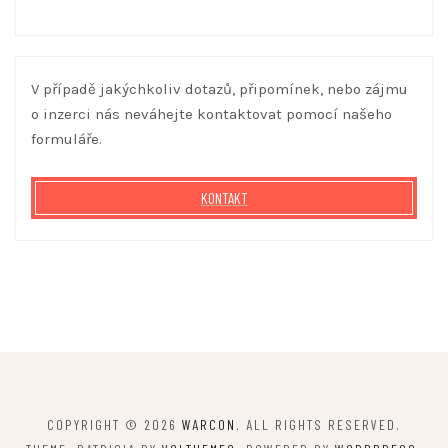
V případě jakýchkoliv dotazů, připomínek, nebo zájmu
o inzerci nás neváhejte kontaktovat pomocí našeho
formuláře.
KONTAKT
COPYRIGHT © 2026
WARCON
. ALL RIGHTS RESERVED.