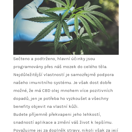
Sečteno a podtrženo, hlavní účinky jsou
programovány přes náš mozek do celého těla.
Nejdůležitější vlastností je samozřejmě podpora
našeho imunitního systému. Je však dost dobře
možné, že má CBD olej mnohem více pozitivních
dopadů, jen je potřeba ho vyzkoušet a všechny
benefity objevit na vlastní kůži.
Budete příjemně překvapeni jeho lehkostí,
snadností aplikace a změní váš život k lepšímu.
Považujme jej za doplněk stravy, nikoli však za její