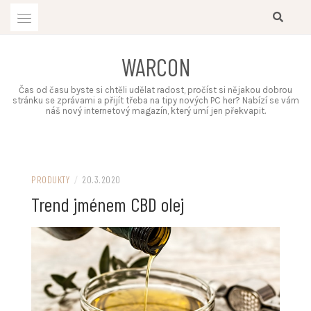
Skip
to
content
WARCON
Čas od času byste si chtěli udělat radost, pročíst si nějakou dobrou
stránku se zprávami a přijít třeba na tipy nových PC her? Nabízí se vám
náš nový internetový magazín, který umí jen překvapit.
PRODUKTY
/
20.3.2020
Trend jménem CBD olej