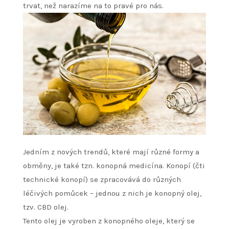
trvat, než narazíme na to pravé pro nás.
Jedním z nových trendů, které mají různé formy a
obměny, je také tzn. konopná medicína. Konopí (čti
technické konopí) se zpracovává do různých
léčivých pomůcek – jednou z nich je konopný olej,
tzv.
CBD olej
.
Tento olej je vyroben z konopného oleje, který se