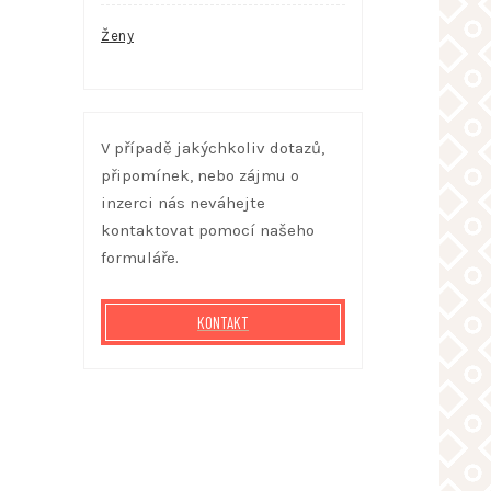
Ženy
V případě jakýchkoliv dotazů,
připomínek, nebo zájmu o
inzerci nás neváhejte
kontaktovat pomocí našeho
formuláře.
KONTAKT