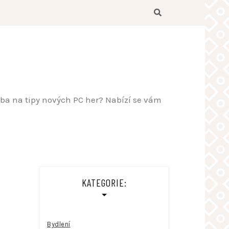
řeba na tipy nových PC her? Nabízí se vám
KATEGORIE:
Bydlení