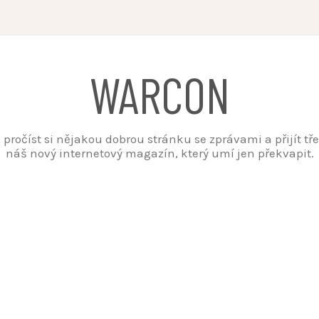
WARCON
t, pročíst si nějakou dobrou stránku se zprávami a přijít t
náš nový internetový magazín, který umí jen překvapit.