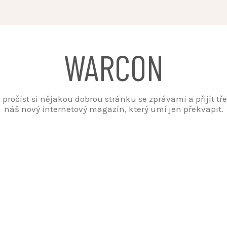
WARCON
t, pročíst si nějakou dobrou stránku se zprávami a přijít t
náš nový internetový magazín, který umí jen překvapit.