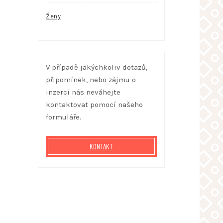
Ženy
V případě jakýchkoliv dotazů,
připomínek, nebo zájmu o
inzerci nás neváhejte
kontaktovat pomocí našeho
formuláře.
KONTAKT