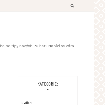
řeba na tipy nových PC her? Nabízí se vám
KATEGORIE:
Bydlení