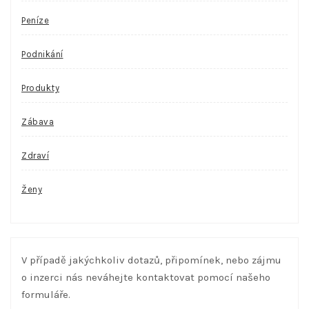
Peníze
Podnikání
Produkty
Zábava
Zdraví
Ženy
V případě jakýchkoliv dotazů, připomínek, nebo zájmu
o inzerci nás neváhejte kontaktovat pomocí našeho
formuláře.