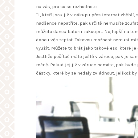
na vás, pro co se rozhodnete.
Ti, kteří jsou již v nákupu přes internet zběhlí
nadšence nepatříte, pak určitě nemusíte zoufa
můžete danou baterii zakoupit. Nejlepší na tom
danou věc zeptat. Takovou možnost nemusí mít t
využít. Můžete to brát jako takové eso, které je
Jestliže počítač máte ještě v záruce, pak je s
méně. Pokud jej již v záruce nemáte, pak bude 
částky, které by se nedaly zvládnout, jelikož b