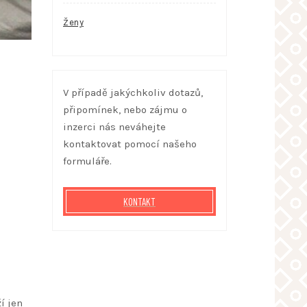
Ženy
V případě jakýchkoliv dotazů,
připomínek, nebo zájmu o
inzerci nás neváhejte
kontaktovat pomocí našeho
formuláře.
KONTAKT
í jen