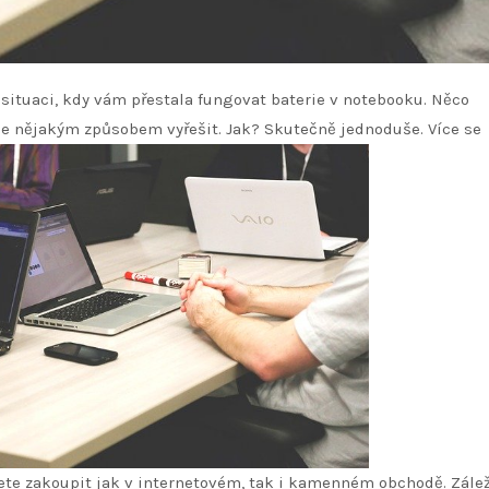
tu situaci, kdy vám přestala fungovat baterie v notebooku. Něco
ale nějakým způsobem vyřešit. Jak? Skutečně jednoduše. Více se
te zakoupit jak v internetovém, tak i kamenném obchodě. Zálež