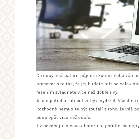
Do doby, než baterii půjdete koupit nebo vám 
pracovat a to tak, že jej budete mít po celou do
řešením zvládnete více než dobře i vy.
Je ale potřeba zatnout zuby a vydržet. Všechno s
Rozhodně nemusíte být zoufalí z toho, že váš p
bude opět více než dobře.
Již neváhejte a novou baterii si pořiďte, co nej