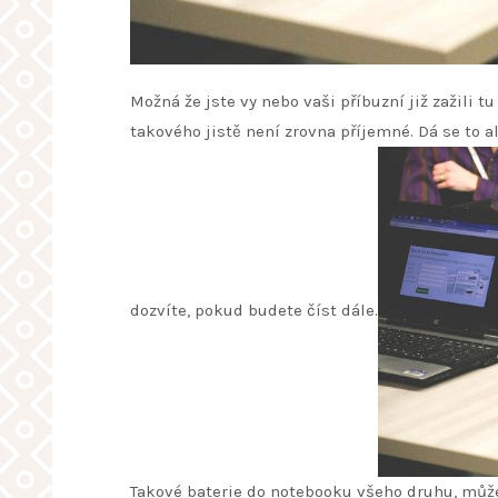
Možná že jste vy nebo vaši příbuzní již zažili 
takového jistě není zrovna příjemné. Dá se to 
dozvíte, pokud budete číst dále.
Takové
baterie do notebooku
všeho druhu, může