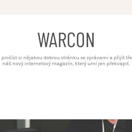
WARCON
t, pročíst si nějakou dobrou stránku se zprávami a přijít t
náš nový internetový magazín, který umí jen překvapit.