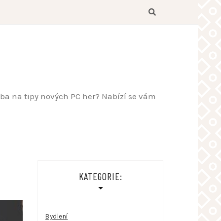
řeba na tipy nových PC her? Nabízí se vám
KATEGORIE:
Bydlení