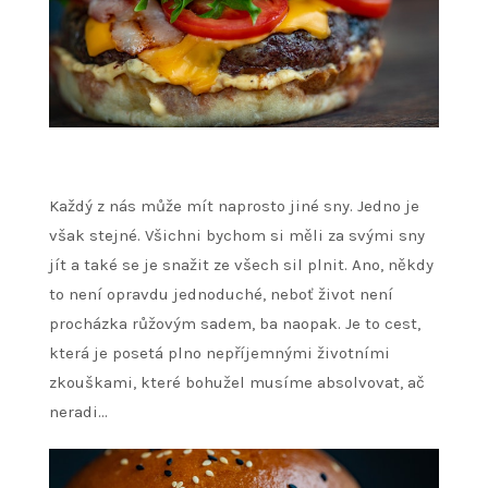
Každý z nás může mít naprosto jiné sny. Jedno je
však stejné. Všichni bychom si měli za svými sny
jít a také se je snažit ze všech sil plnit. Ano, někdy
to není opravdu jednoduché, neboť život není
procházka růžovým sadem, ba naopak. Je to cest,
která je posetá plno nepříjemnými životními
zkouškami, které bohužel musíme absolvovat, ač
neradi…