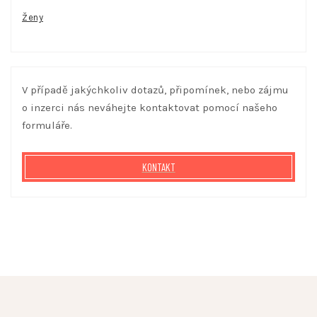
Ženy
V případě jakýchkoliv dotazů, připomínek, nebo zájmu
o inzerci nás neváhejte kontaktovat pomocí našeho
formuláře.
KONTAKT