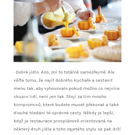
·
Dobré jídlo. Ano, zní to totálně samozřejmě. Ale
věřte tomu, že najít dobrého kuchaře a sestavit
menu tak, aby vyhovovalo pokud možno co nejvíce
skupin lidí, není jen tak. Stojí za tím mnoho
kompromisů, které budete muset překonat a také
dlouhé hledání té správné cesty. Někdy je lepší,
když je restaurace prvoplánově orientovaná na
některý druh jídla a toho zajetého stylu se pak drží