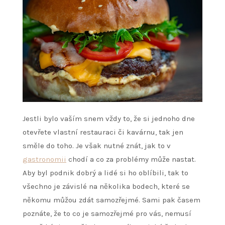
Jestli bylo vaším snem vždy to, že si jednoho dne
otevřete vlastní restauraci či kavárnu, tak jen
směle do toho. Je však nutné znát, jak to v
gastronomii
chodí a co za problémy může nastat.
Aby byl podnik dobrý a lidé si ho oblíbili, tak to
všechno je závislé na několika bodech, které se
někomu můžou zdát samozřejmé. Sami pak časem
poznáte, že to co je samozřejmé pro vás, nemusí