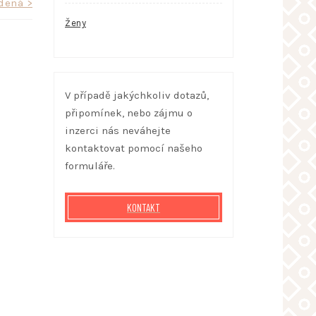
udená >
Ženy
V případě jakýchkoliv dotazů,
připomínek, nebo zájmu o
inzerci nás neváhejte
kontaktovat pomocí našeho
formuláře.
KONTAKT