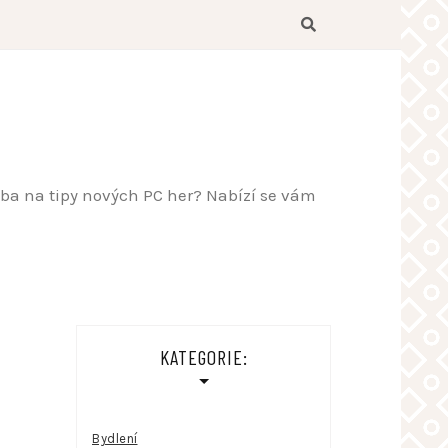
řeba na tipy nových PC her? Nabízí se vám
KATEGORIE:
Bydlení