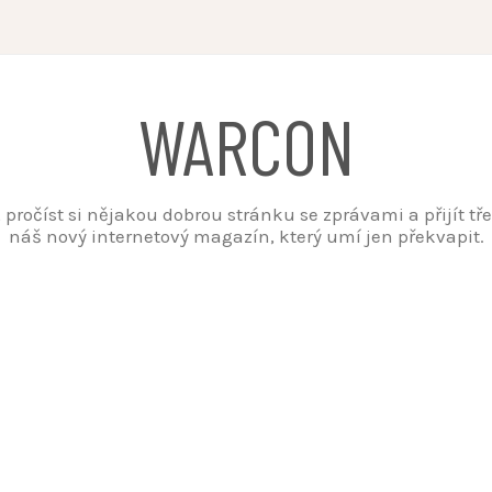
WARCON
t, pročíst si nějakou dobrou stránku se zprávami a přijít t
náš nový internetový magazín, který umí jen překvapit.