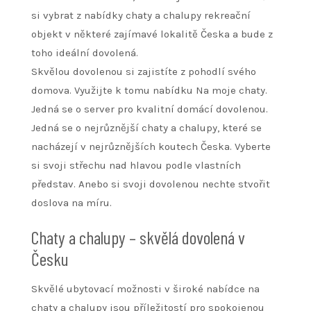
si vybrat z nabídky chaty a chalupy rekreační
objekt v některé zajímavé lokalitě Česka a bude z
toho ideální dovolená.
Skvělou dovolenou si zajistíte z pohodlí svého
domova. Využijte k tomu nabídku Na moje chaty.
Jedná se o server pro kvalitní domácí dovolenou.
Jedná se o nejrůznější
chaty a chalupy
, které se
nacházejí v nejrůznějších koutech Česka. Vyberte
si svoji střechu nad hlavou podle vlastních
představ. Anebo si svoji dovolenou nechte stvořit
doslova na míru.
Chaty a chalupy – skvělá dovolená v
Česku
Skvělé ubytovací možnosti v široké nabídce na
chaty a chalupy jsou příležitostí pro spokojenou